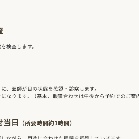
査
態を検査します。
とに、医師が目の状態を確認・診察します。
せになります。（基本、眼鏡合わせは午後から予約でのご案
せ当日
（所要時間約1時間）
談しながら、用途に合わせた眼鏡を調整していきます。