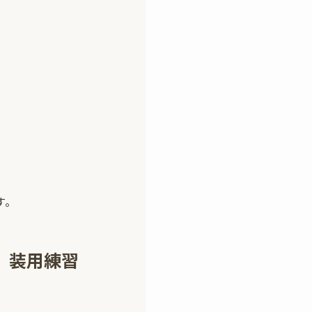
す。
）装用練習