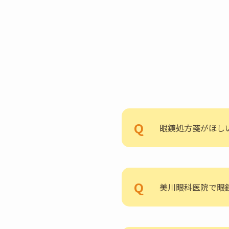
眼鏡処方箋がほし
美川眼科医院で眼