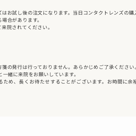
ズはお試し後の注文になります。当日コンタクトレンズの購
る場合があります。
て来院されてください。
方箋の発行は行っておりません。あらかじめご了承ください
族と一緒に来院をお願いしています。
るため、長くお待たせすることがございます。お時間に余