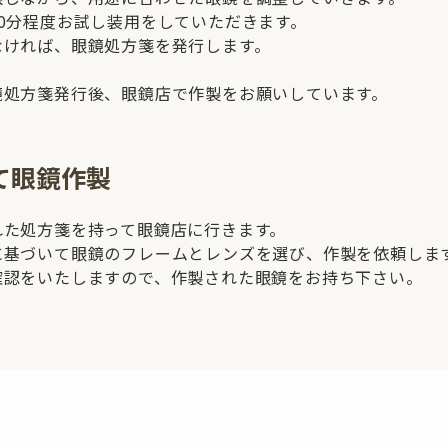
0分程度お試し装用をしていただきます。
なければ、眼鏡処方箋を発行します。
鏡処方箋発行後、眼鏡店で作製をお願いしています。
て眼鏡作製
れた処方箋を持って眼鏡店に行きます。
に基づいて眼鏡のフレームとレンズを選び、作製を依頼しま
確認をいたしますので、作製された眼鏡をお持ち下さい。