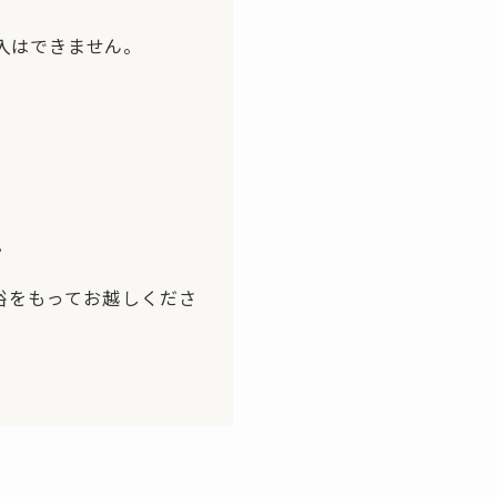
入はできません。
。
裕をもってお越しくださ