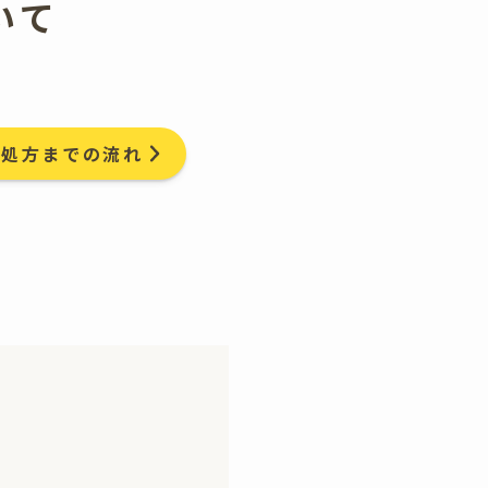
いて
ズ処方までの流れ