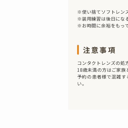
※使い捨てソフトレン
※装用練習は後日にな
※お時間に余裕をもっ
注意事項
コンタクトレンズの処
18歳未満の方はご家
予約の患者様で混雑す
い。