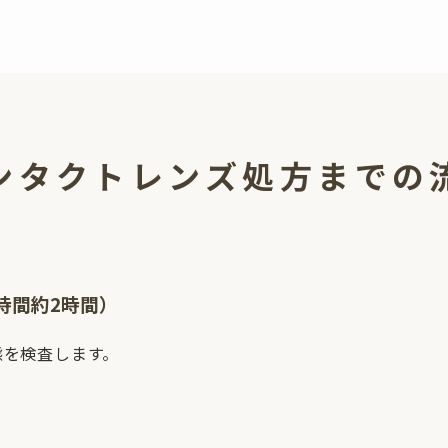
ンタクトレンズ処方
までの
時間約2時間）
態を検査します。