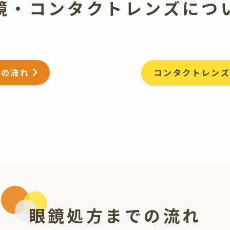
鏡・コンタクトレンズ
につ
での流れ
コンタクトレン
眼鏡処方までの流れ