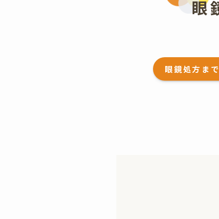
眼
眼鏡処方ま