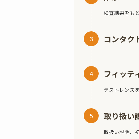
検査結果をも
コンタク
フィッテ
テストレンズ
取り扱い
取扱い説明、