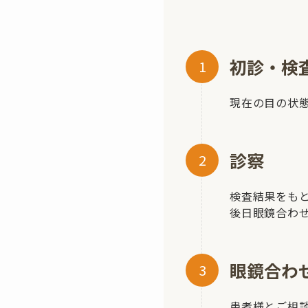
初診・検
現在の目の状
診察
検査結果をも
後日眼鏡合わ
眼鏡合わ
患者様とご相