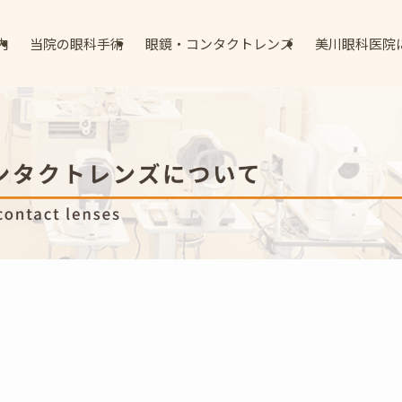
内
当院の眼科手術
眼鏡・コンタクトレンズ
美川眼科医院