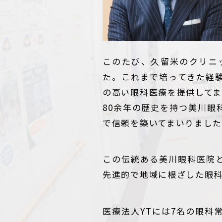
このたび、久留米のクリニ
た。これまで培ってきた経
の高い眼科医療を提供してま
80余年の歴史を持つ美川
で信頼を築いてまいりまし
この伝統ある美川眼科医院
先進的で地域に根ざした眼
医療法人YTには7名の眼科