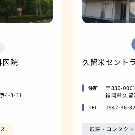
科医院
久留米セント
〒830-006
住所
-3-21
福岡県久留米
0942-36-8
TEL
ンズ
眼鏡・コンタクト