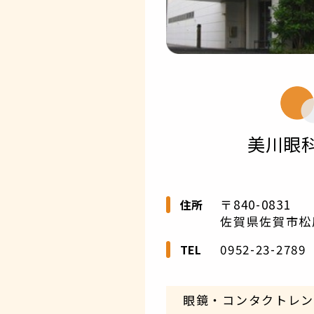
美川眼
〒840-0831
住所
佐賀県佐賀市松原4
0952-23-2789
TEL
眼鏡・コンタクトレ