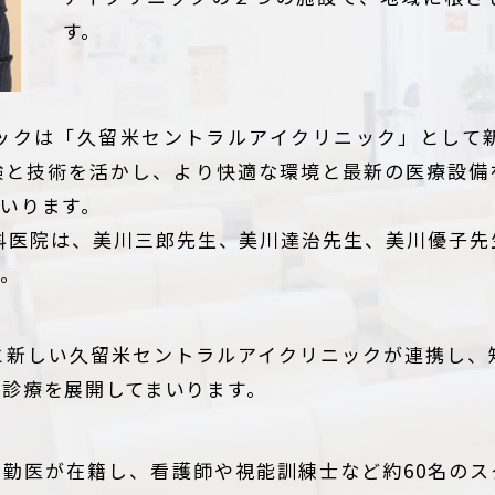
す。
ックは「久留米セントラルアイクリニック」として
験と技術を活かし、より快適な環境と最新の医療設備
いります。
眼科医院は、美川三郎先生、美川達治先生、美川優子先
た。
と新しい久留米セントラルアイクリニックが連携し、
科診療を展開してまいります。
常勤医が在籍し、看護師や視能訓練士など約60名の