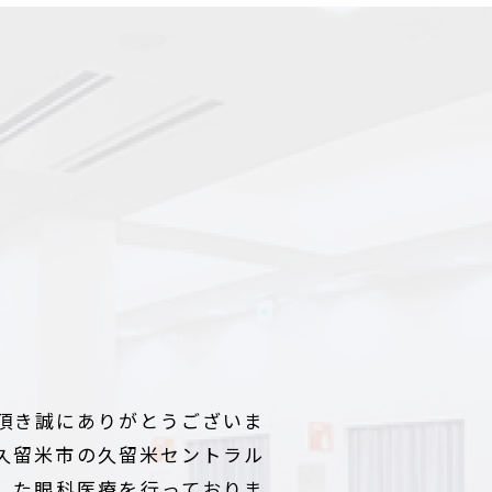
頂き誠にありがとうございま
久留米市の久留米セントラル
した眼科医療を行っておりま