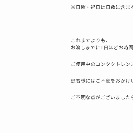
※日曜・祝日は日数に含ま
⸻
これまでよりも、
お渡しまでに1日ほどお時
ご使用中のコンタクトレン
患者様にはご不便をおかけ
ご不明な点がございました