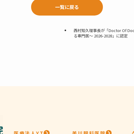
一覧に戻る
西村知久理事長が「Doctor Of Doc
る専門医〜 2026-2028」に認定
医療法人YT
美川眼科医院