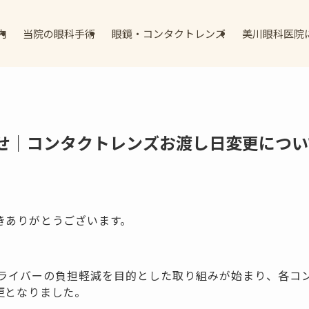
内
当院の眼科手術
眼鏡・コンタクトレンズ
美川眼科医院
せ｜コンタクトレンズお渡し日変更につい
きありがとうございます。
ライバーの負担軽減を目的とした取り組みが始まり、各コ
更となりました。