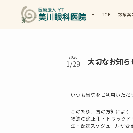
TOP
診療案
2026
大切なお知ら
1/29
いつも当院をご利用いただ
このたび、国の方針により
物流の適正化・トラックド
注・配送スケジュールが変