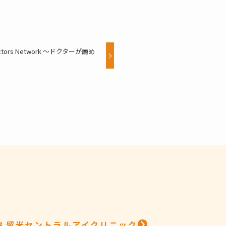
tors Network 〜ドクターが薦め
久留米セントラルアイクリニック